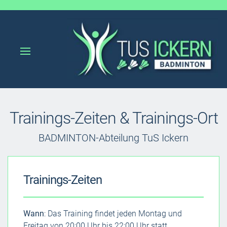
Trainings-Zeiten & Trainings-Ort
BADMINTON-Abteilung TuS Ickern
Trainings-Zeiten
Wann
: Das Training findet jeden Montag und
Freitag von 20:00 Uhr bis 22:00 Uhr statt.