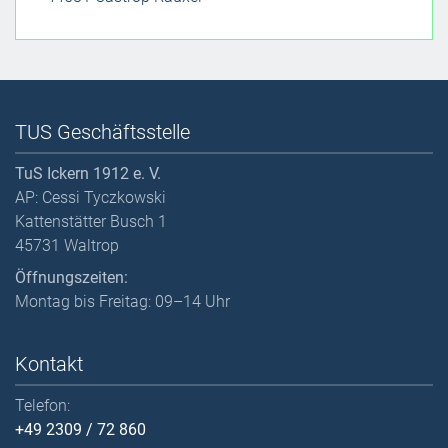
TUS Geschäftsstelle
TuS Ickern 1912 e. V.
AP: Cessi Tyczkowski
Kattenstätter Busch 1
45731 Waltrop
Öffnungszeiten:
Montag bis Freitag: 09–14 Uhr
Kontakt
Telefon:
+49 2309 / 72 860